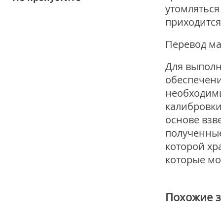
утомляться 
приходится
Перевод ма
Для выполн
обеспечени
необходимы
калибровки
основе взв
полученные
которой хр
которые мо
Похожие 