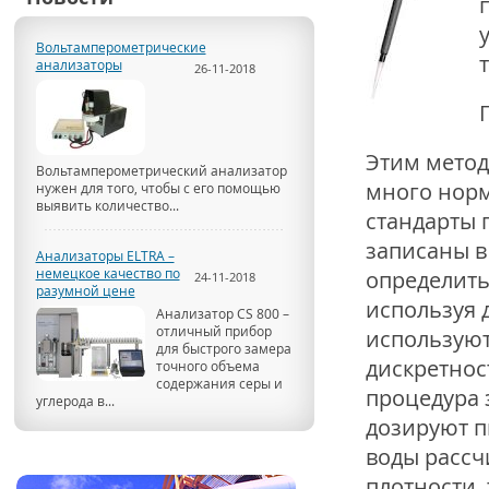
Вольтамперометрические
анализаторы
26-11-2018
Этим метод
Вольтамперометрический анализатор
много норм
нужен для того, чтобы с его помощью
выявить количество...
стандарты 
записаны в 
Анализаторы ELTRA –
немецкое качество по
определить
24-11-2018
разумной цене
используя 
Анализатор CS 800 –
отличный прибор
используют
для быстрого замера
дискретнос
точного объема
содержания серы и
процедура 
углерода в...
дозируют п
воды рассч
плотности,