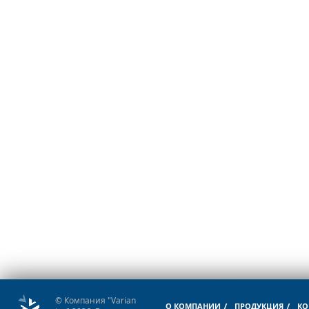
© Компания "Varian
О КОМПАНИИ
ПРОДУКЦИЯ
КО