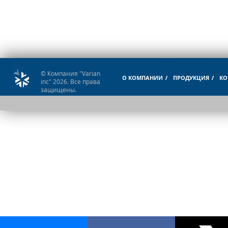
© Компания "Varian
О КОМПАНИИ
ПРОДУКЦИЯ
КО
inc" 2026. Все права
защищены.