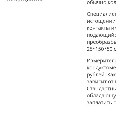
обычно кол
Специалист
истощении 
контакты и
подающийся
преобразов
25*150*50 
Измеритель
кондуктоме
рублей. Ка
зависит от
Стандартны
обладающу
заплатить о