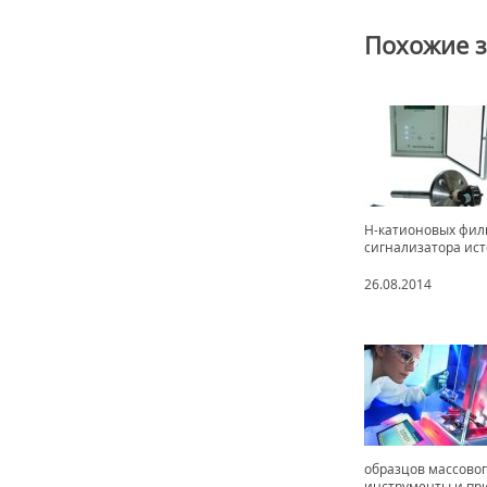
Похожие 
Н-катионовых филь
сигнализатора ис
26.08.2014
образцов массовог
инструменты и при