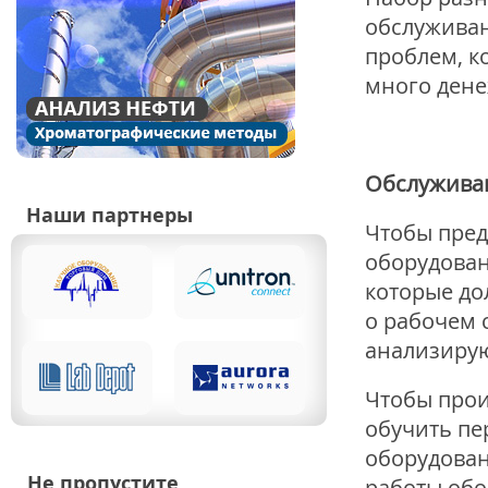
обслуживан
проблем, к
много дене
Обслуживан
Наши партнеры
Чтобы пред
оборудован
которые до
о рабочем 
анализирую
Чтобы прои
обучить пе
оборудован
Не пропустите
работы обо