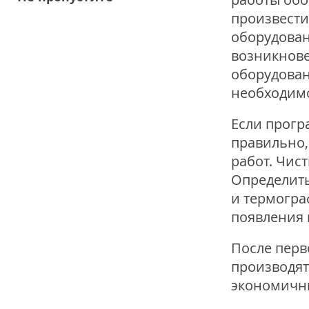
произвести
оборудован
возникнове
оборудован
необходимо
Если прогр
правильно,
работ. Чис
Определить
и термогра
появления 
После перв
производят
экономичн