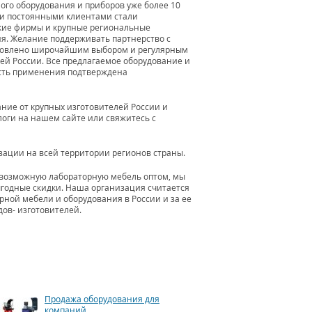
ого оборудования и приборов уже более 10
и постоянными клиентами стали
кие фирмы и крупные региональные
я. Желание поддерживать партнерство с
ловлено широчайшим выбором и регулярным
сей России. Все предлагаемое оборудование и
ость применения подтверждена
ие от крупных изготовителей России и
логи на нашем сайте или свяжитесь с
зации на всей территории регионов страны.
евозможную лабораторную мебель оптом, мы
годные скидки. Наша организация считается
ной мебели и оборудования в России и за ее
ов- изготовителей.
Продажа оборудования для
компаний