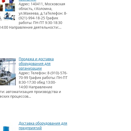
Адрес: 140411, Московская
область, г.Коломна,
ул.Макеева, д.1аТелефон: 8-
(921)-994-18-25 График
работы: ПН-ПТ 9:30-18:30
14:00 Направление деятельности:...
Продажа и доставка
оборудования для
организации
Адрес: Телефон: 8-(910)-576-
70-99 График работы: ПН-ПТ
8:30-17:30 обед 13:00-
14:00 Направление
ти: автоматизация производства и
ских процессов...
Доставка оборудования для
предприятий