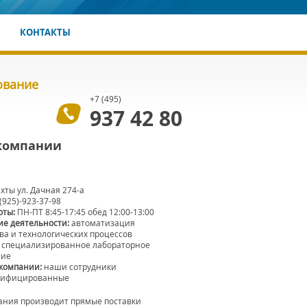
И
КОНТАКТЫ
ование
+7 (495)
937 42 80
 компании
хты ул. Дачная 274-а
(925)-923-37-98
оты:
ПН-ПТ 8:45-17:45 обед 12:00-13:00
е деятельности:
автоматизация
ва и технологических процессов
специализированное лабораторное
ние
компании:
наши сотрудники
лифицированные
ния производит прямые поставки