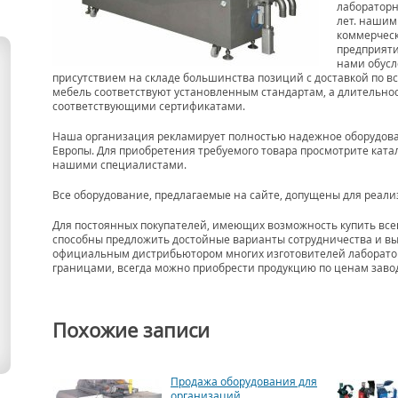
лабораторн
лет. нашим
коммерчес
предприяти
нами обус
присутствием на складе большинства позиций с доставкой по в
мебель соответствуют установленным стандартам, а длительн
соответствующими сертификатами.
Наша организация рекламирует полностью надежное оборудован
Европы. Для приобретения требуемого товара просмотрите ката
нашими специалистами.
Все оборудование, предлагаемые на сайте, допущены для реали
Для постоянных покупателей, имеющих возможность купить вс
способны предложить достойные варианты сотрудничества и вы
официальным дистрибьютором многих изготовителей лаборатор
границами, всегда можно приобрести продукцию по ценам завод
Похожие записи
Продажа оборудования для
организаций