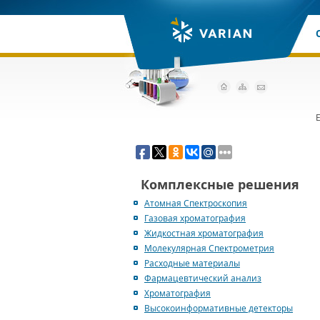
E
Комплексные решения
Атомная Спектроскопия
Газовая хроматография
Жидкостная хроматография
Молекулярная Спектрометрия
Расходные материалы
Фармацевтический анализ
Хроматография
Высокоинформативные детекторы