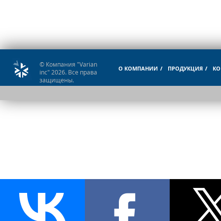
© Компания "Varian
О КОМПАНИИ
ПРОДУКЦИЯ
КО
inc" 2026. Все права
защищены.