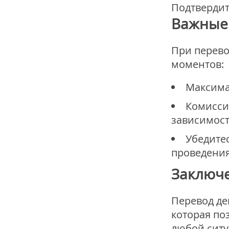
Подтвердит
Важные
При перево
моментов:
Максима
Комиссия
зависимост
Убедитес
проведения
Заключ
Перевод ден
которая по
любой ситу