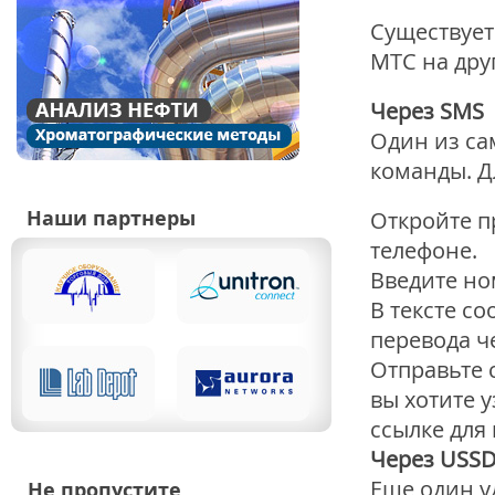
Существует
МТС на дру
Через SMS
Один из са
команды. Д
Наши партнеры
Откройте п
телефоне.
Введите но
В тексте с
перевода ч
Отправьте 
вы хотите 
ссылке для
Через USSD
Еще один у
Не пропустите