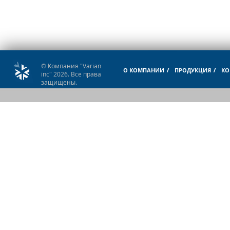
© Компания "Varian
О КОМПАНИИ
ПРОДУКЦИЯ
КО
inc" 2026. Все права
защищены.