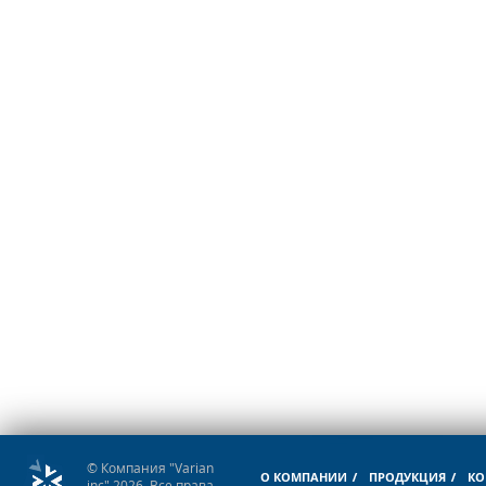
© Компания "Varian
О КОМПАНИИ
ПРОДУКЦИЯ
КО
inc" 2026. Все права