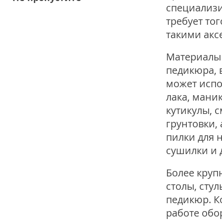
специализи
требует то
такими акс
Материалы 
педикюра, 
может испо
лака, мани
кутикулы, 
грунтовки, 
пилки для н
сушилки и 
Более круп
столы, сту
педикюр. К
работе обо