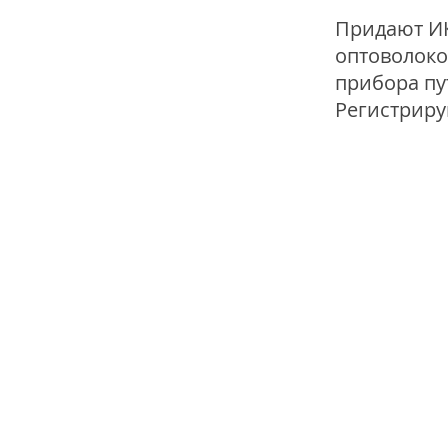
Придают ИК
оптоволоко
прибора пу
Регистриру