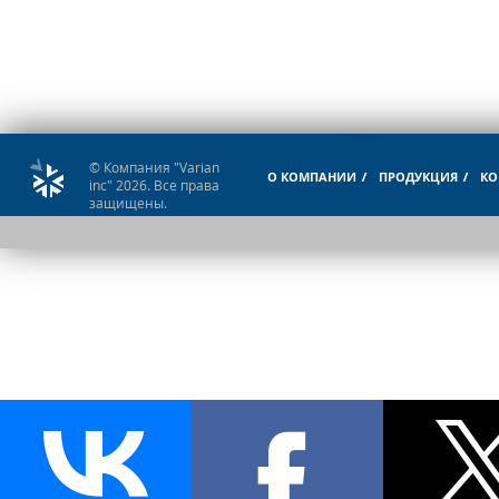
© Компания "Varian
О КОМПАНИИ
ПРОДУКЦИЯ
КО
inc" 2026. Все права
защищены.