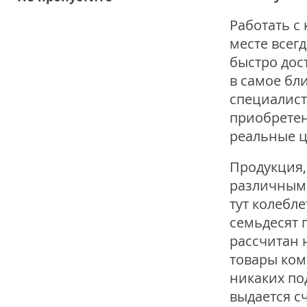
Работать с
месте всег
быстро дос
в самое бл
специалист
приобретен
реальные ц
Продукция,
различным 
тут колебле
семьдесят 
рассчитан 
товары ком
никаких по
выдается с