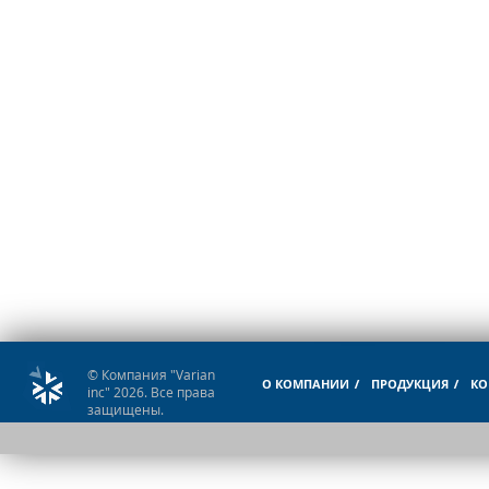
© Компания "Varian
О КОМПАНИИ
ПРОДУКЦИЯ
КО
inc" 2026. Все права
защищены.